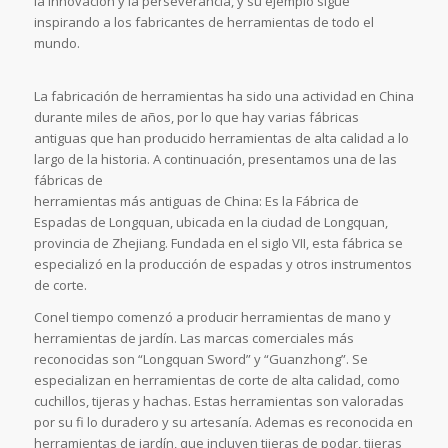
la innovación y la perseverancia, y su ejemplo sigue
inspirando a los fabricantes de herramientas de todo el
mundo.
La fabricación de herramientas ha sido una actividad en China
durante miles de años, por lo que hay varias fábricas
antiguas que han producido herramientas de alta calidad a lo
largo de la historia. A continuación, presentamos una de las
fábricas de
herramientas más antiguas de China: Es la Fábrica de
Espadas de Longquan, ubicada en la ciudad de Longquan,
provincia de Zhejiang. Fundada en el siglo VII, esta fábrica se
especializó en la producción de espadas y otros instrumentos
de corte.
Conel tiempo comenzó a producir herramientas de mano y
herramientas de jardín. Las marcas comerciales más
reconocidas son “Longquan Sword” y “Guanzhong”. Se
especializan en herramientas de corte de alta calidad, como
cuchillos, tijeras y hachas. Estas herramientas son valoradas
por su fi lo duradero y su artesanía. Ademas es reconocida en
herramientas de jardín, que incluyen tijeras de podar, tijeras