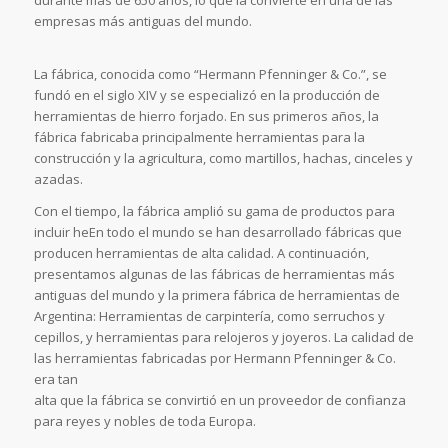
durante más de 650 años, lo que la convierte en una de las
empresas más antiguas del mundo.
La fábrica, conocida como “Hermann Pfenninger & Co.”, se
fundó en el siglo XIV y se especializó en la producción de
herramientas de hierro forjado. En sus primeros años, la
fábrica fabricaba principalmente herramientas para la
construcción y la agricultura, como martillos, hachas, cinceles y
azadas.
Con el tiempo, la fábrica amplió su gama de productos para
incluir heEn todo el mundo se han desarrollado fábricas que
producen herramientas de alta calidad. A continuación,
presentamos algunas de las fábricas de herramientas más
antiguas del mundo y la primera fábrica de herramientas de
Argentina: Herramientas de carpintería, como serruchos y
cepillos, y herramientas para relojeros y joyeros. La calidad de
las herramientas fabricadas por Hermann Pfenninger & Co.
era tan
alta que la fábrica se convirtió en un proveedor de confianza
para reyes y nobles de toda Europa.